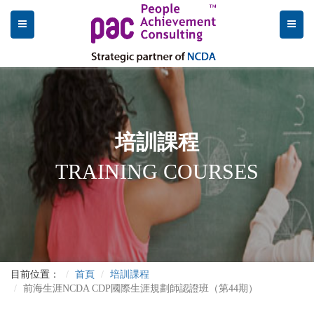
培訓課程
TRAINING COURSES
目前位置：
首頁
培訓課程
前海生涯NCDA CDP國際生涯規劃師認證班（第44期）