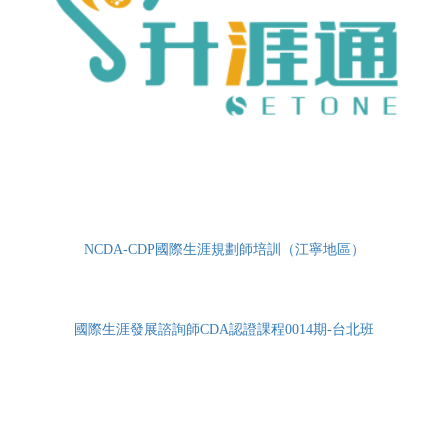
NCDA-CDP國際生涯規劃師培訓（江寧地區）
國際生涯發展諮詢師CDA認證課程0014期-台北班