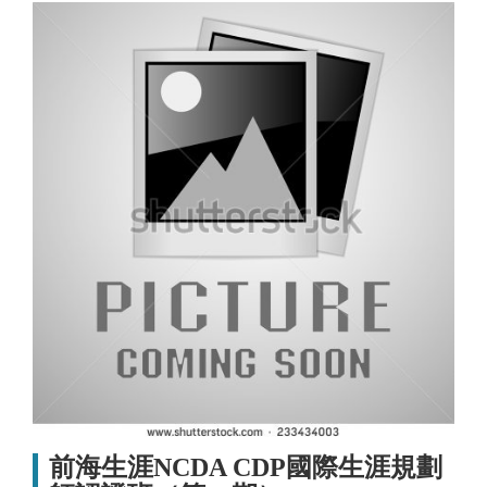
前海生涯NCDA CDP國際生涯規劃