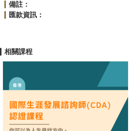
備註：
匯款資訊：
相關課程