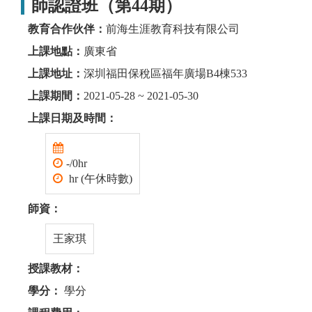
師認證班（第44期）
教育合作伙伴：
前海生涯教育科技有限公司
上課地點：
廣東省
上課地址：
深圳福田保稅區福年廣場B4棟533
上課期間：
2021-05-28 ~ 2021-05-30
上課日期及時間：
-/0hr
hr (午休時數)
師資：
王家琪
授課教材：
學分：
學分