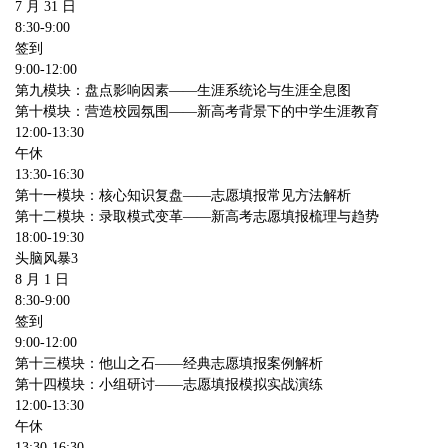
7
月
31
日
8:30-9:00
签到
9:00-12:00
第九模块：盘点影响因素——生涯系统论与生涯全息图
第十模块：营造校园氛围——新高考背景下的中学生涯教育
12:00-13:30
午休
13:30-16:30
第十一模块：核心知识复盘——志愿填报常见方法解析
第十二模块：录取模式变革——新高考志愿填报梳理与趋势
18:00-19:30
头脑风暴
3
8
月
1
日
8:30-9:00
签到
9:00-12:00
第十三模块：他山之石——经典志愿填报案例解析
第十四模块：小组研讨
——
志愿填报模拟实战演练
12:00-13:30
午休
13:30-16:30