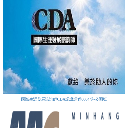
國際生涯發展諮詢師CDA認證課程0004期-公開班