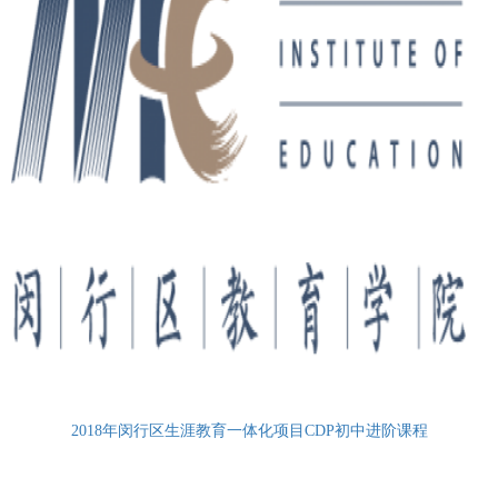
2018年闵行区生涯教育一体化项目CDP初中进阶课程