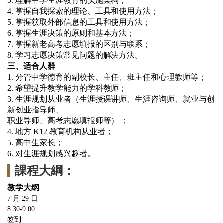
3.
理解中学生涯教育的实施架构；
4.
掌握自我探索的理论、工具和使用方法；
5.
掌握获取外部信息的工具和使用方法；
6.
掌握生涯决策的原则和基本方法；
7.
掌握新老高考志愿填报的区别与联系；
8.
学习志愿决策常见问题的解决方法。
三、适合人群
1.
分管中学德育的副校长、主任、班主任和心理教师等；
2.
希望提升教学能力的学科教师；
3.
生涯规划从业者（生涯授课讲师、生涯咨询师、就业与创
新创业指导师、
职业导师、高考志愿填报师等） ；
4.
地方
K12
教育机构从业者；
5.
高中生家长；
6.
对生涯规划感兴趣者。
課程大綱：
教学大纲
7
月
29
日
8:30-9:00
签到