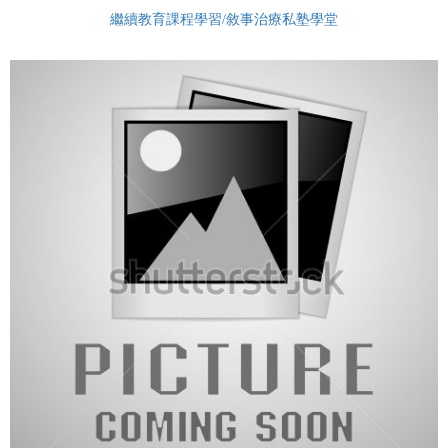
繼續教育課程學習/敘事治療私塾學堂