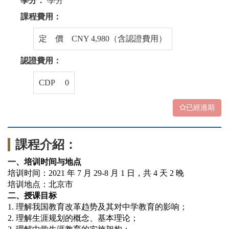
學分：
學分
課程費用：
定 價 CNY 4,980（含認證費用）
認證費用：
CDP 0
已經過期
課程介紹：
一、培训时间与地点
培训时间：
2021
年
7
月
29-8
月
1
日，共
4
天
2
晚
培训地点：北京市
二、授课目标
1.
理解我国教育改革趋势及其对中学教育的影响；
2.
理解生涯规划的概念、基本理论；