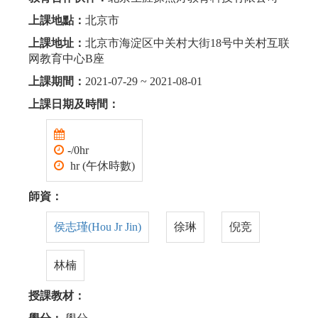
上課地點：
北京市
上課地址：
北京市海淀区中关村大街18号中关村互联
网教育中心B座
上課期間：
2021-07-29 ~ 2021-08-01
上課日期及時間：
-/0hr
hr (午休時數)
師資：
侯志瑾(Hou Jr Jin)
徐琳
倪竞
林楠
授課教材：