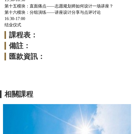
第十五模块：直面痛点——志愿规划师如何设计一场讲座？
第十六模块：分组演练——讲座设计分享与点评讨论
16:30-17:00
结业仪式
課程表：
備註：
匯款資訊：
相關課程