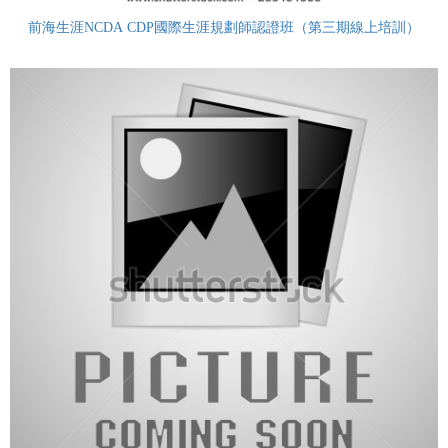
前海生涯NCDA CDP國際生涯規劃師認證班（第三期線上培訓）