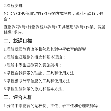
2.
課程安排
NCDA CDP
培訓以在線課程的方式開展，總計
30課時，包
含：
直播課
7課時+錄播課程14課時+工具應用5課時+作業、認證
輔導4課時
。
二、授課目標
1.
理解我國教育改革趨勢及其對中學教育的影響；
2.
理解生涯規劃的概念和基本理論；
3.
理解中學生涯教育的實施架構；
4.
掌握自我探索的理論、工具和使用方法；
5.
掌握獲取外部信息的工具和使用方法；
6.
掌握生涯決策的原則和基本方法。
三、適合人群
1.
分管中學德育的副校長、主任、班主任和心理教師等；