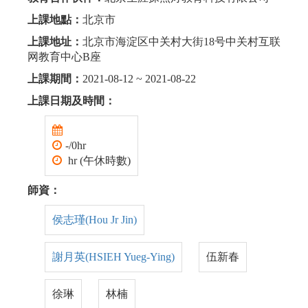
上課地點：
北京市
上課地址：
北京市海淀区中关村大街18号中关村互联
网教育中心B座
上課期間：
2021-08-12 ~ 2021-08-22
上課日期及時間：
-/0hr
hr (午休時數)
師資：
侯志瑾(Hou Jr Jin)
謝月英(HSIEH Yueg-Ying)
伍新春
徐琳
林楠