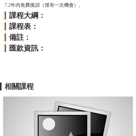
7.2
年內免費復訓（僅有一次機會）。
課程大綱：
課程表：
備註：
匯款資訊：
相關課程