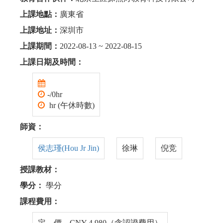
上課地點：
廣東省
上課地址：
深圳市
上課期間：
2022-08-13 ~ 2022-08-15
上課日期及時間：
-/0hr
hr (午休時數)
師資：
侯志瑾(Hou Jr Jin)
徐琳
倪竞
授課教材：
學分：
學分
課程費用：
定 價 CNY 4,980（含認證費用）