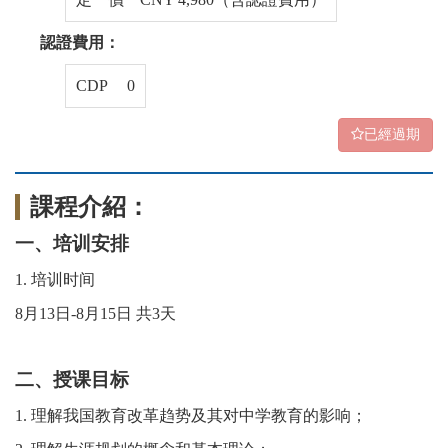
認證費用：
CDP 0
已經過期
課程介紹：
一、培训安排
1. 培训时间
8
月
1
3
日
-
8
月
15
日 共3天
二、授课目标
1. 理解我国教育改革趋势及其对中学教育的影响；