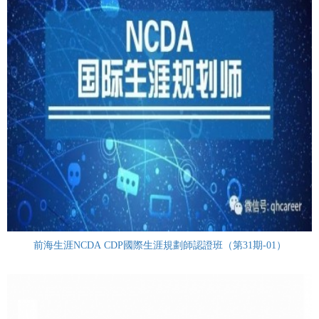
前海生涯NCDA CDP國際生涯規劃師認證班（第31期-01）