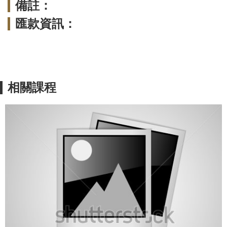
備註：
匯款資訊：
相關課程