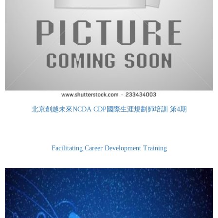
北京創越未來NCDA CDP國際生涯規劃師培訓 第4期
Facilitating Career Development Training