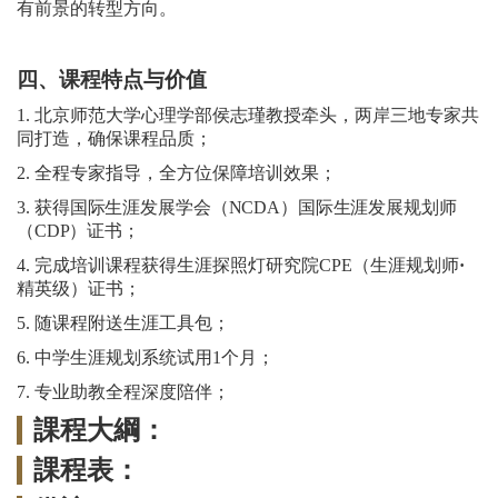
有前景的转型方向。
四、课程特点与价值
1. 北京师范大学心理学部侯志瑾教授牵头，两岸三地专家共
同打造，确保课程品质；
2. 全程专家指导，全方位保障培训效果；
3.
获得国际生涯发展学会（
NCDA
）国际生涯发展规划师
（
CDP
）证书；
4. 完成培训课程获得生涯探照灯研究院CPE（生涯规划师
·
精英级）证书；
5. 随课程附送生涯工具包；
6.
中学生涯规划系统试用
1个月；
7
. 专业助教全程深度陪伴；
課程大綱：
課程表：