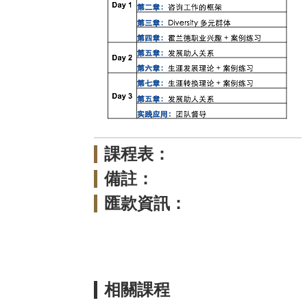
課程表：
備註：
匯款資訊：
相關課程