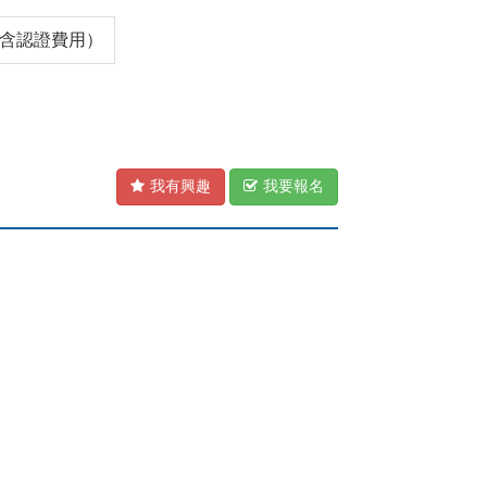
0（含認證費用）
我有興趣
我要報名