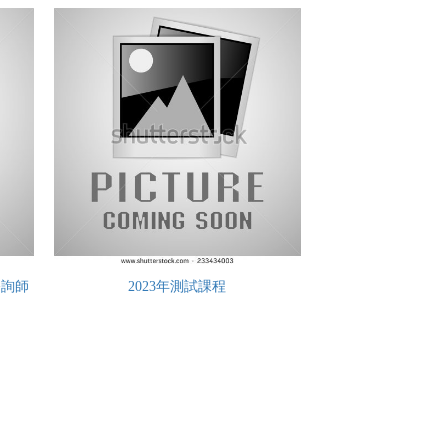
諮詢師
2023年測試課程