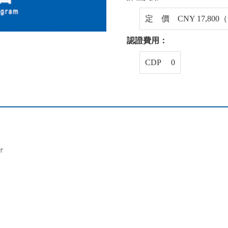
定 價 CNY 17,80
認證費用：
CDP 0