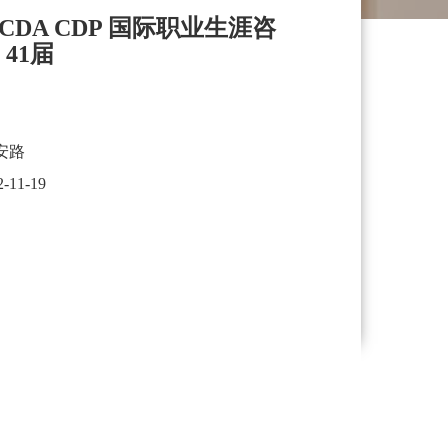
rs NCDA CDP 国际职业生涯咨
9 41届
安路
2-11-19