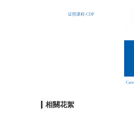
证照课程-CDP
Car
相關花絮