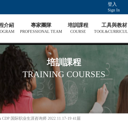
登入
Sign In
課程介紹
專家團隊
培訓課程
工具與教材
ROGRAM
PROFESSIONAL TEAM
COURSE
TOOL&CURRICU
培訓課程
TRAINING COURSES
NCDA CDP 国际职业生涯咨询师 2022.11.17-19 41届