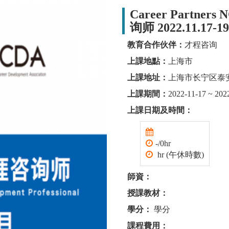
Career Partne
询师 2022.11.17-1
教育合作伙伴：
才程咨询
上課地點：
上海市
上課地址：
上海市长宁区泰
上課期間：
2022-11-17 ~ 202
上課日期及時間：
-/0hr
hr (午休時數)
師資：
授課教材：
學分：
學分
課程費用：