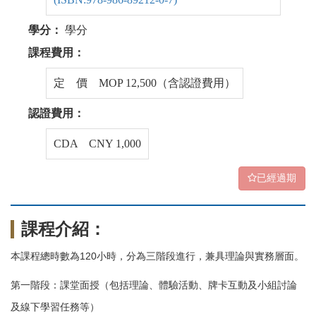
學分：
學分
課程費用：
定 價 MOP 12,500（含認證費用）
認證費用：
CDA CNY 1,000
已經過期
課程介紹：
本課程總時數為120小時，分為三階段進行，兼具理論與實務層面。
第一階段：課堂面授（包括理論、體驗活動、牌卡互動及小組討論
及線下學習任務等）