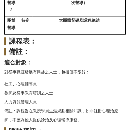
督導
次督導）
2
團體
待定
大團體督導及課程總結
督導
課程表：
備註：
適合對象：
對從事職涯發展有興趣之人士，包括但不限於：
社工、心理輔導員
教師及從事教育培訓之人士
人力資源管理人員
備註：課程旨在教授學員生涯規劃相關知識，如非註冊心理治療
師，不應為他人提供診治及心理輔導服務。