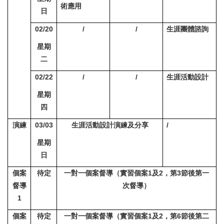
術應用
日
02/20
/
/
生涯團體諮詢
星期
二
02/22
/
/
生涯活動設計
星期
四
演練
03/03
生涯活動設計演練及分享
/
星期
日
個案
待定
一對一個案督導（實習個案1及2，第3節後第一
督導
次督導）
1
個案
待定
一對一個案督導（實習個案1及2，第6節後第二