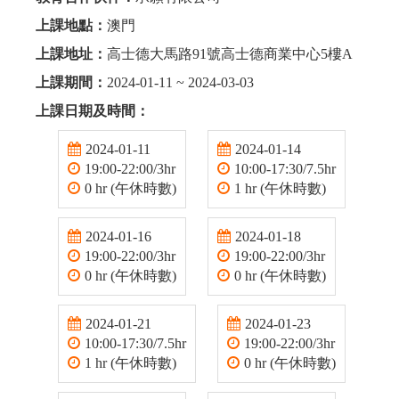
上課地點：
澳門
上課地址：
高士德大馬路91號高士德商業中心5樓A
上課期間：
2024-01-11 ~ 2024-03-03
上課日期及時間：
2024-01-11
2024-01-14
19:00-22:00/3hr
10:00-17:30/7.5hr
0 hr (午休時數)
1 hr (午休時數)
2024-01-16
2024-01-18
19:00-22:00/3hr
19:00-22:00/3hr
0 hr (午休時數)
0 hr (午休時數)
2024-01-21
2024-01-23
10:00-17:30/7.5hr
19:00-22:00/3hr
1 hr (午休時數)
0 hr (午休時數)