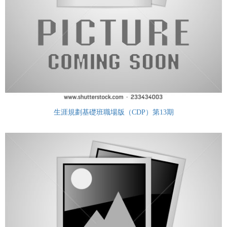
生涯規劃基礎班職場版（CDP）第13期