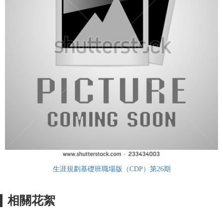
生涯規劃基礎班職場版（CDP）第26期
相關花絮