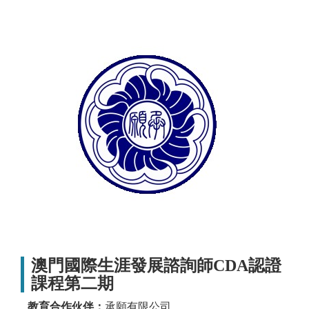
澳門國際生涯發展諮詢師CDA認證
課程第二期
教育合作伙伴：
承願有限公司