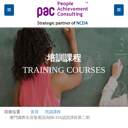
培訓課程
TRAINING COURSES
目前位置：
首頁
培訓課程
澳門國際生涯發展諮詢師CDA認證課程第二期