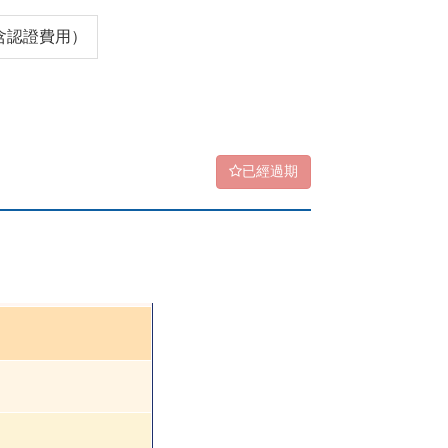
（含認證費用）
已經過期