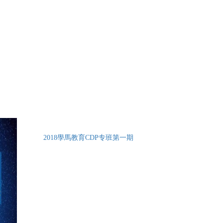
2018學馬教育CDP专班第一期