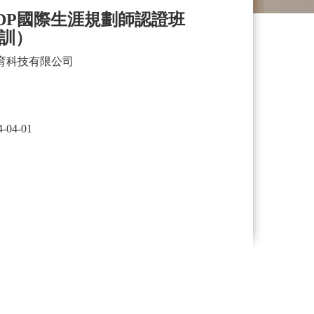
CDP國際生涯規劃師認證班
訓）
育科技有限公司
4-04-01