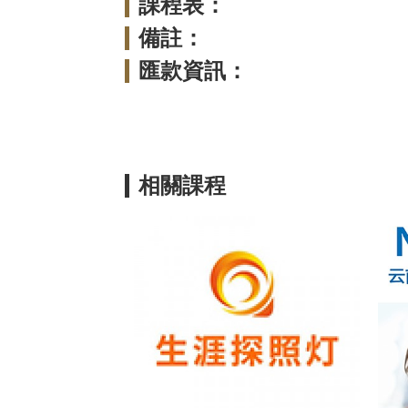
課程表：
備註：
匯款資訊：
相關課程