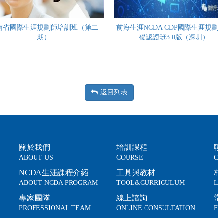
南省國際生涯規劃師培訓班（第二
前海生涯NCDA CDP國際生涯規
期）
礎認證班3.0版（深圳）
返回列表
關於我們
培訓課程
ABOUT US
COURSE
C
NCDA生涯課程介紹
工具與教材
ABOUT NCDA PROGRAM
TOOL&CURRICULUM
L
專家團隊
線上諮詢
PROFESSIONAL TEAM
ONLINE CONSULTATION
F