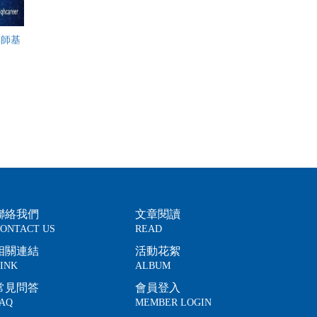
劃師基
聯絡我們
文章閱讀
ONTACT US
READ
相關連結
活動花絮
INK
ALBUM
常見問答
會員登入
AQ
MEMBER LOGIN