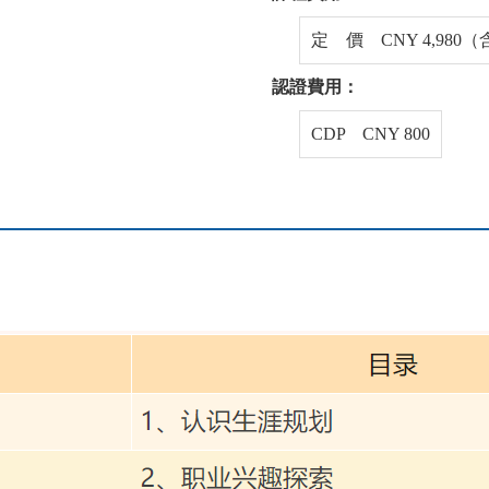
定 價 CNY 4,980
認證費用：
CDP CNY 800