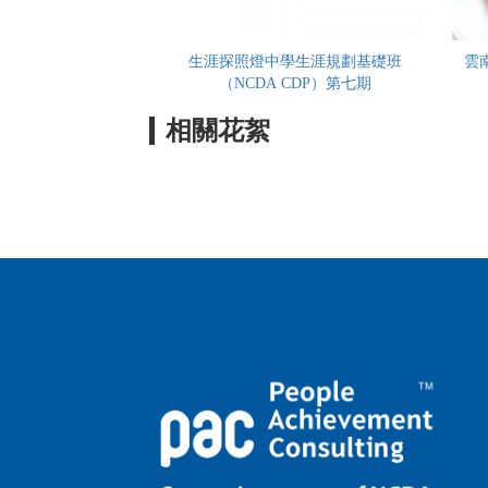
生涯探照燈中學生涯規劃基礎班
雲
（NCDA CDP）第七期
相關花絮