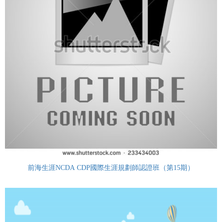
前海生涯NCDA CDP國際生涯規劃師認證班（第15期）