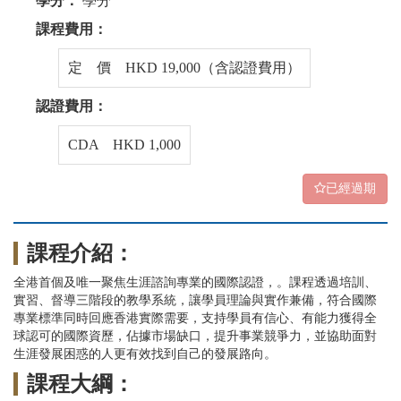
學分：
學分
課程費用：
定 價 HKD 19,000（含認證費用）
認證費用：
CDA HKD 1,000
已經過期
課程介紹：
全港首個及唯一聚焦生涯諮詢專業的國際認證，。課程透過培訓、
實習、督導三階段的教學系統，讓學員理論與實作兼備，符合國際
專業標準同時回應香港實際需要，支持學員有信心、有能力獲得全
球認可的國際資歷，佔據市場缺口，提升事業競爭力，並協助面對
生涯發展困惑的人更有效找到自己的發展路向。
課程大綱：