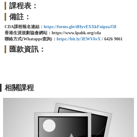
課程表：
備註：
CDA課程報名連結：
https://forms.gle/dHyvEXXkFuipzaJ58
香港生涯規劃協會網站：https://www.lpahk.org/cda
聯絡方式(
Whatapps查詢)：
https://bit.ly/3EWV6vX
/
6426 9061
匯款資訊：
相關課程