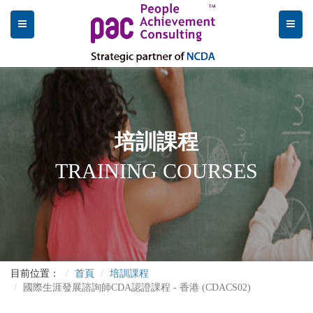
培訓課程
TRAINING COURSES
目前位置：
首頁
培訓課程
國際生涯發展諮詢師CDA認證課程 - 香港 (CDACS02)