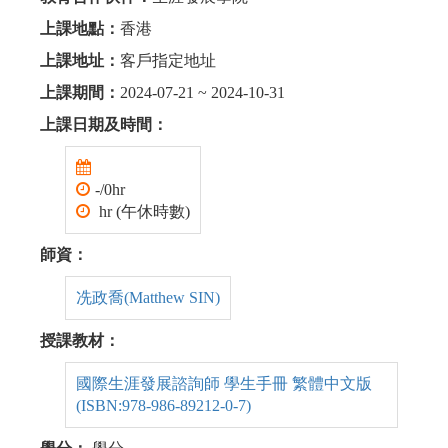
上課地點：
香港
上課地址：
客戶指定地址
上課期間：
2024-07-21 ~ 2024-10-31
上課日期及時間：
-/0hr
hr (午休時數)
師資：
冼政喬(Matthew SIN)
授課教材：
國際生涯發展諮詢師 學生手冊 繁體中文版
(ISBN:978-986-89212-0-7)