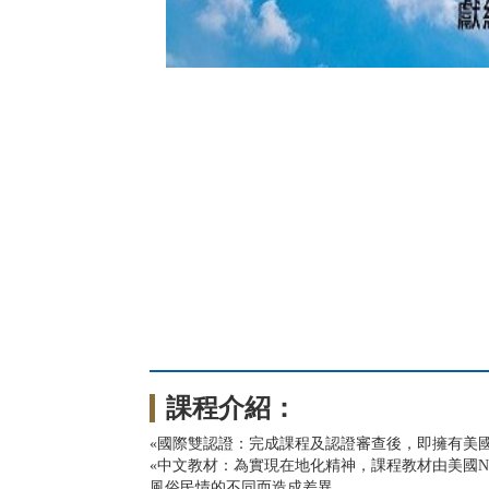
課程介紹：
«國際雙認證：完成課程及認證審查後，即擁有美國生
«中文教材：為實現在地化精神，課程教材由美國
風俗民情的不同而造成差異。