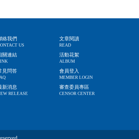
聯絡我們
文章閱讀
ONTACT US
READ
相關連結
活動花絮
INK
ALBUM
常見問答
會員登入
AQ
MEMBER LOGIN
最新消息
審查委員專區
EW RELEASE
CENSOR CENTER
eserved.