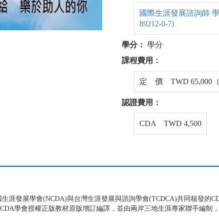
國際生涯發展諮詢師 學生手冊
89212-0-7)
學分：
學分
課程費用：
定 價 TWD 65,0
認證費用：
CDA TWD 4,500
涯發展學會(NCDA)與台灣生涯發展與諮詢學會(TCDCA)共同核發的C
NCDA學會授權正版教材原版增訂編譯，並由兩岸三地生涯專家聯手編制