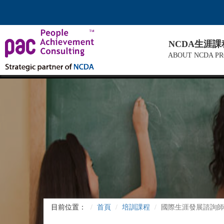
NCDA生涯
ABOUT NCDA P
目前位置：
首頁
培訓課程
國際生涯發展諮詢師C