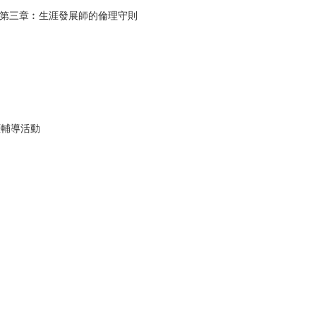
 、第三章︰生涯發展師的倫理守則
涯輔導活動