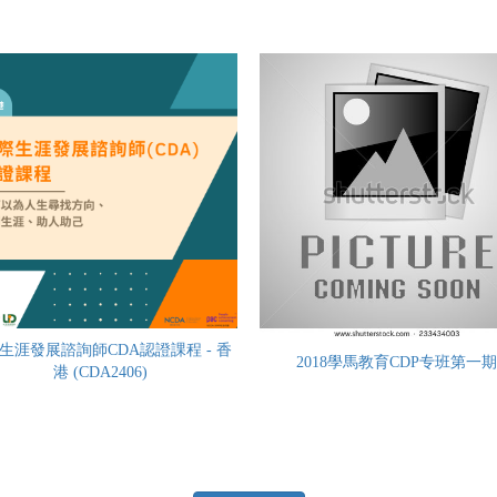
生涯發展諮詢師CDA認證課程 - 香
2018學馬教育CDP专班第一
港 (CDA2406)