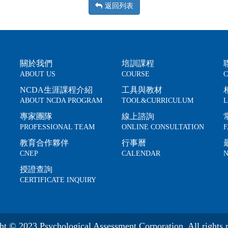
返回列表
關於我們
培訓課程
ABOUT US
COURSE
C
NCDA生涯課程介紹
工具與教材
ABOUT NCDA PROGRAM
TOOL&CURRICULUM
L
專家團隊
線上諮詢
PROFESSIONAL TEAM
ONLINE CONSULTATION
F
教育合作夥伴
行事曆
CNEP
CALENDAR
N
授證查詢
CERTIFICATE INQUIRY
ht © 2023 Psychological Assessment Corporation. All rights r