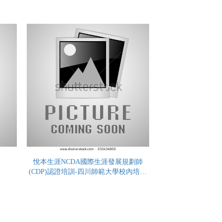
期
悅本生涯NCDA國際生涯發展規劃師
(CDP)認證培訓-四川師範大學校內培訓
（第二期）