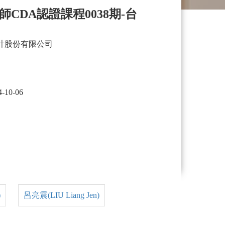
CDA認證課程0038期-台
計股份有限公司
4-10-06
)
呂亮震(LIU Liang Jen)