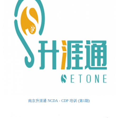
南京升涯通 NCDA - CDP 培训 (第1期)