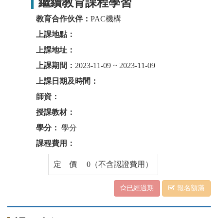
繼續教育課程學習
教育合作伙伴：
PAC機構
上課地點：
上課地址：
上課期間：
2023-11-09 ~ 2023-11-09
上課日期及時間：
師資：
授課教材：
學分：
學分
課程費用：
定 價 0（不含認證費用）
已經過期
報名額滿