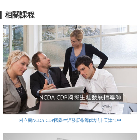
相關課程
科立爾NCDA CDP國際生涯發展指導師培訓-天津41中