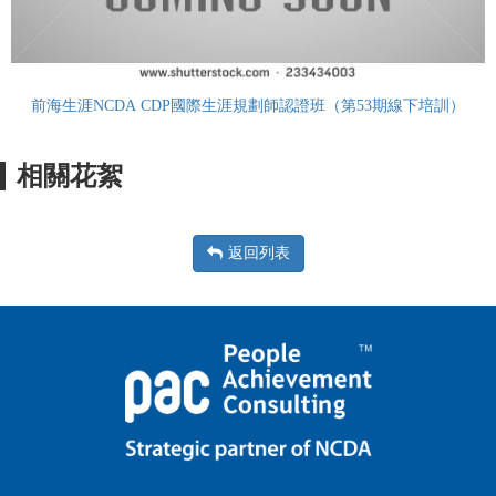
前海生涯NCDA CDP國際生涯規劃師認證班（第53期線下培訓）
相關花絮
返回列表