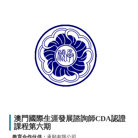
澳門國際生涯發展諮詢師CDA認證
課程第六期
教育合作伙伴：
承願有限公司