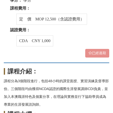
學分：
學分
課程費用：
定 價 MOP 12,500（含認證費用）
認證費用：
CDA CNY 1,000
已經過期
課程介紹：
課程分為3個階段進行，包括48小時的課堂面授、實習演練及督導部
份。三個階段均由獲得NCDA認證的國際生涯發展講師CDI負責，並
加入本澳職涯特色及個案分享，在理論與實務並行下協助學員成為
專業的生涯發展諮詢師。