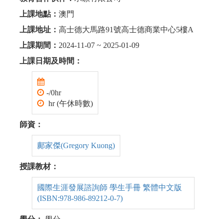
上課地點：
澳門
上課地址：
高士德大馬路91號高士德商業中心5樓A
上課期間：
2024-11-07 ~ 2025-01-09
上課日期及時間：
-/0hr
hr (午休時數)
師資：
鄺家傑(Gregory Kuong)
授課教材：
國際生涯發展諮詢師 學生手冊 繁體中文版
(ISBN:978-986-89212-0-7)