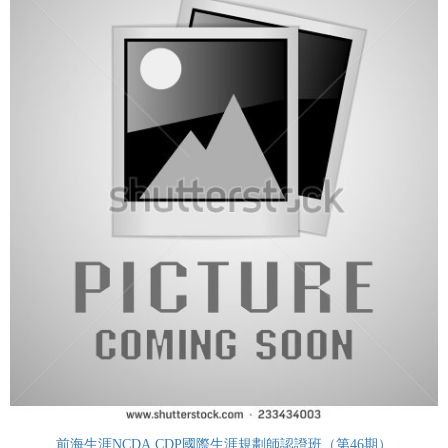
前海生涯NCDA CDP國際生涯規劃師認證班（第46期）