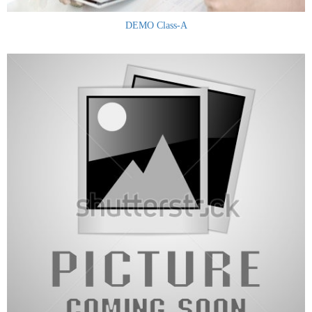
DEMO Class-A