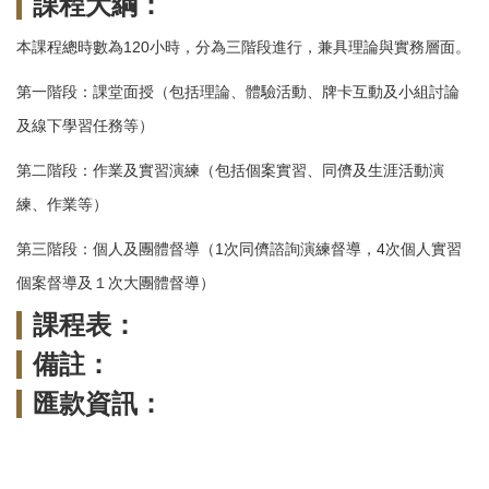
課程大綱：
本課程總時數為120小時，分為三階段進行，兼具理論與實務層面。
第一階段：課堂面授（包括理論、體驗活動、牌卡互動及小組討論
及線下學習任務等）
第二階段：作業及實習演練（包括個案實習、同儕及生涯活動演
練、作業等）
第三階段：個人及團體督導（1次同儕諮詢演練督導，4次個人實習
個案督導及１次大團體督導）
課程表：
備註：
匯款資訊：