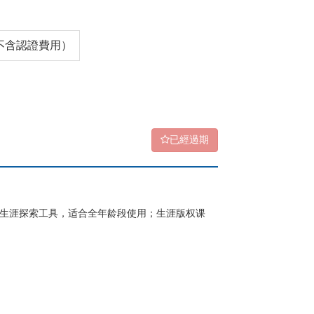
0（不含認證費用）
已經過期
化生涯探索工具，适合全年龄段使用；生涯版权课