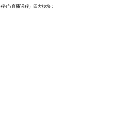
课程4节直播课程）四大模块：
。