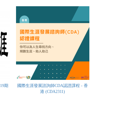
19期
國際生涯發展諮詢師CDA認證課程 - 香
港 (CDA2311)