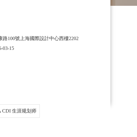
路100號上海國際設計中心西樓2202
6-03-15
 CDI 生涯规划师