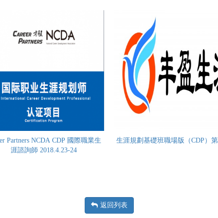
eer Partners NCDA CDP 國際職業生
生涯規劃基礎班職場版（CDP）第
涯諮詢師 2018.4.23-24
返回列表