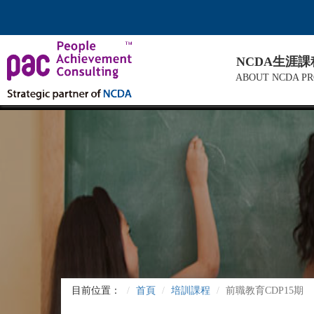
NCDA生涯
ABOUT NCDA P
目前位置：
首頁
培訓課程
前職教育CDP15期