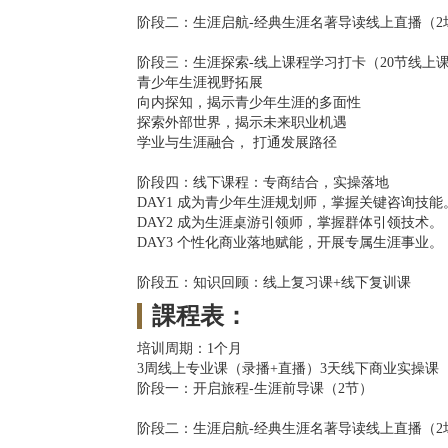
阶段二：生涯启航-经典生涯名著导读线上直播（2
阶段三：生涯探索-线上课程学习打卡（20节线上
青少年生涯视野拓展
向内探知，揭示青少年生涯的多面性
探索外部世界，揭示未来职业机遇
学业与生涯融合， 打通发展路径
阶段四：线下课程：专商结合，实操落地
DAY1 成为青少年生涯规划师，掌握关键咨询技能
DAY2 成为生涯桌游引领师，掌握群体引领技术。
DAY3 个性化商业落地赋能，开展专属生涯事业。
阶段五：知识回顾：线上复习课+线下复训课
課程表：
培训周期：1个月
3周线上专业课（录播+直播）3天线下商业实操课
阶段一：开启旅程-生涯前导课（2节）
阶段二：生涯启航-经典生涯名著导读线上直播（2