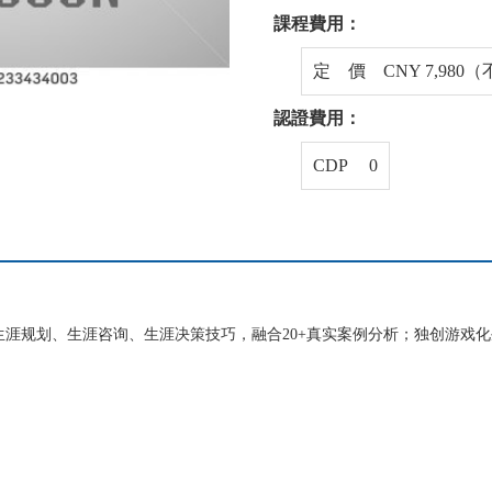
課程費用：
定 價 CNY 7,98
認證費用：
CDP 0
生涯规划、生涯咨询、生涯决策技巧，融合20+真实案例分析；独创游戏
。