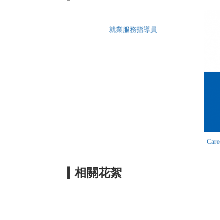
就業服務指導員
Car
相關花絮