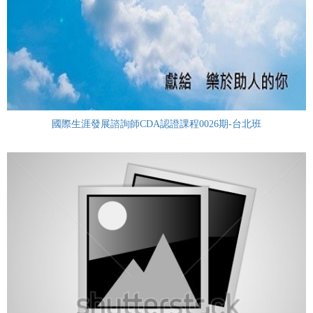
國際生涯發展諮詢師CDA認證課程0026期-台北班