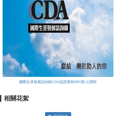
國際生涯發展諮詢師CDA認證課程0005期-公開班
相關花絮