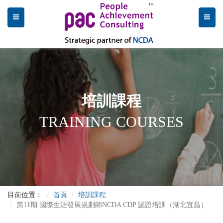
培訓課程
TRAINING COURSES
目前位置：
首頁
培訓課程
第11期 國際生涯發展規劃師NCDA CDP 認證培訓（湖北宜昌）