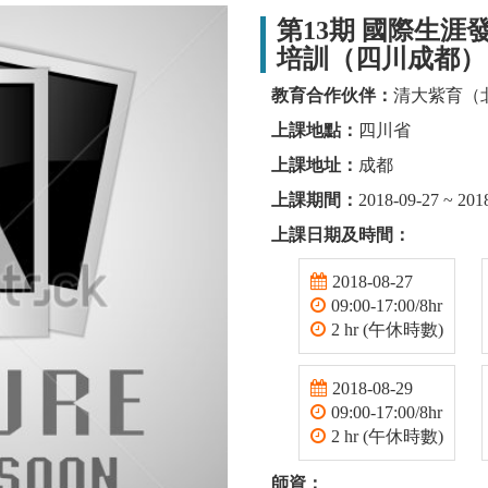
第13期 國際生涯發
培訓（四川成都）
教育合作伙伴：
清大紫育（
上課地點：
四川省
上課地址：
成都
上課期間：
2018-09-27 ~ 201
上課日期及時間：
2018-08-27
09:00-17:00/8hr
2 hr (午休時數)
2018-08-29
09:00-17:00/8hr
2 hr (午休時數)
師資：