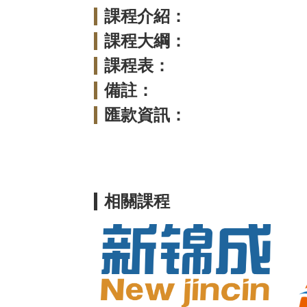
課程介紹：
課程大綱：
課程表：
備註：
匯款資訊：
相關課程