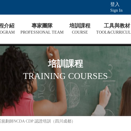
登入
Sign In
課程介紹
專家團隊
培訓課程
工具與教材
ROGRAM
PROFESSIONAL TEAM
COURSE
TOOL&CURRICU
培訓課程
TRAINING COURSES
展規劃師NCDA CDP 認證培訓（四川成都）