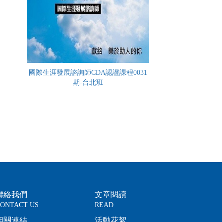
國際生涯發展諮詢師CDA認證課程0031
期-台北班
聯絡我們
文章閱讀
ONTACT US
READ
相關連結
活動花絮