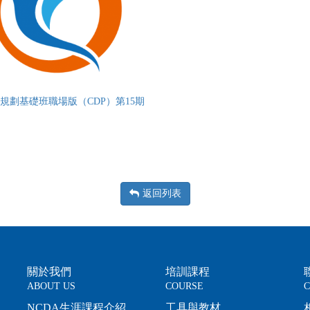
規劃基礎班職場版（CDP）第15期
返回列表
關於我們
培訓課程
ABOUT US
COURSE
C
NCDA生涯課程介紹
工具與教材