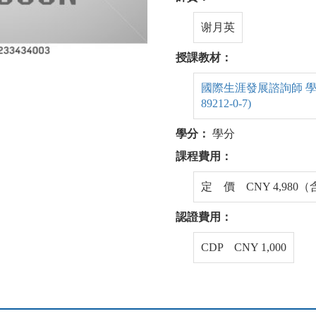
谢月英
授課教材：
國際生涯發展諮詢師 學生手冊
89212-0-7)
學分：
學分
課程費用：
定 價 CNY 4,980
認證費用：
CDP CNY 1,000