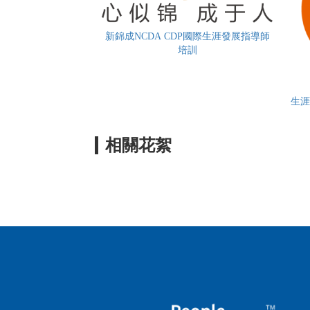
新錦成NCDA CDP國際生涯發展指導師
培訓
生涯
相關花絮