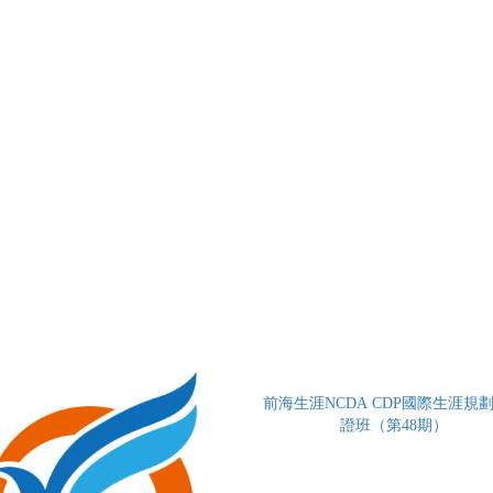
前海生涯NCDA CDP國際生涯規
證班（第48期）