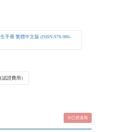
 繁體中文版 (ISBN:978-986-
（含認證費用）
已經過期