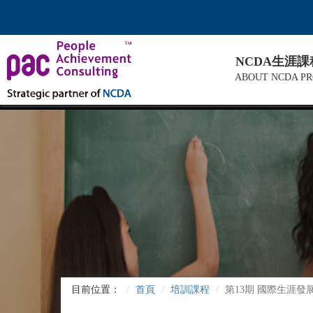
NCDA生涯
ABOUT NCDA P
目前位置：
首頁
培訓課程
第13期 國際生涯發