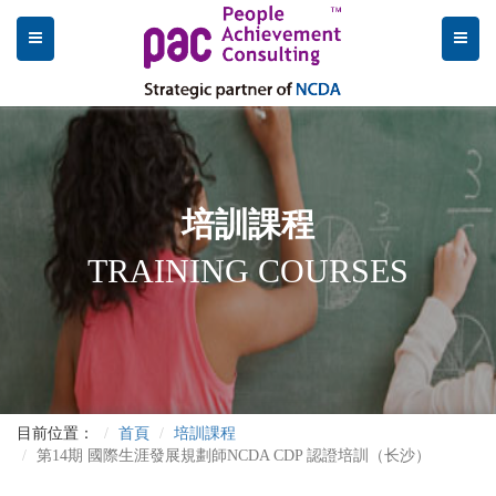
培訓課程
TRAINING COURSES
目前位置：
首頁
培訓課程
第14期 國際生涯發展規劃師NCDA CDP 認證培訓（长沙）