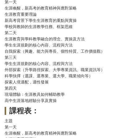
第一天
生涯喚醒，新高考的教育精神與應對策略
生涯教育重要理論
新高考背景下學生生涯教育的重點與實操
學校與教師的生涯教學任務、框架思維
第二天
生涯教育與學科教學融合的理念、實操及方法
學生生涯規劃的核心內容、流程與方法
自我探索（興趣、能力與專長、個性特質、工作價值觀）
第三天
學生生涯規劃的核心內容、流程與方法
外部探索（升學路徑探索、大學專業資訊、職業資訊等）
科學抉擇（選課、選專業、選大學、職業傾向等）
探索人境適配，適性發展
第四天
現場體驗：生涯教具如何輔助教學
高中生涯落地經驗分享及實操
課程表：
主題
第一天
生涯喚醒，新高考的教育精神與應對策略