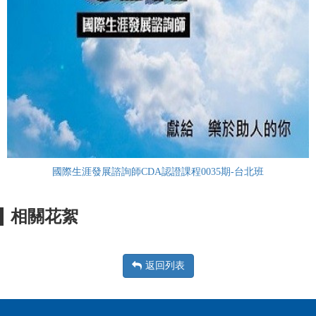
國際生涯發展諮詢師CDA認證課程0035期-台北班
相關花絮
返回列表