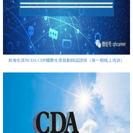
前海生涯NCDA CDP國際生涯規劃師認證班（第一期线上培训）