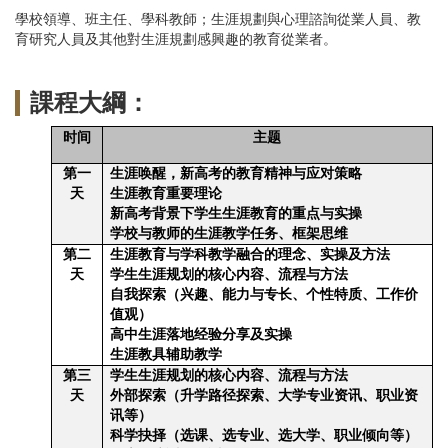
學校領導、班主任、學科教師；生涯規劃與心理諮詢從業人員、教
育研究人員及其他對生涯規劃感興趣的教育從業者。
課程大綱：
时间
主题
第一
生涯唤醒，新高考的教育精神与应对策略
天
生涯教育重要理论
新高考背景下学生生涯教育的重点与实操
学校与教师的生涯教学任务、框架思维
第二
生涯教育与学科教学融合的理念、实操及方法
天
学生生涯规划的核心内容、流程与方法
自我探索（兴趣、能力与专长、个性特质、工作价
值观）
高中生涯落地经验分享及实操
生涯教具辅助教学
第三
学生生涯规划的核心内容、流程与方法
天
外部探索（升学路径探索、大学专业资讯、职业资
讯等）
科学抉择（选课、选专业、选大学、职业倾向等）