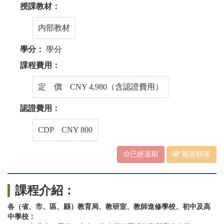
授課教材：
内部教材
學分：
學分
課程費用：
定 價 CNY 4,980（含認證費用）
認證費用：
CDP CNY 800
已經過期
報名額滿
課程介紹：
各（省、市、區、縣）教育局、教研室、教師進修學校、初中及高
中學校：