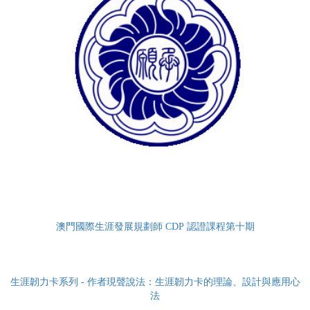
澳門國際生涯發展規劃師 CDP 認證課程第十期
生涯韌力卡系列 - 作者現聲說法：生涯韌力卡的理論、設計與應用心
法