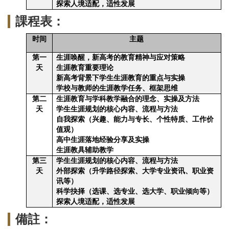
探索人境适配，适性发展
課程表：
时间
主题
第一
生涯唤醒，新高考的教育精神与应对策略
天
生涯教育重要理论
新高考背景下学生生涯教育的重点与实操
学校与教师的生涯教学任务、框架思维
第二
生涯教育与学科教学融合的理念、实操及方法
天
学生生涯规划的核心内容、流程与方法
自我探索（兴趣、能力与专长、个性特质、工作价
值观）
高中生涯落地经验分享及实操
生涯教具辅助教学
第三
学生生涯规划的核心内容、流程与方法
天
外部探索（升学路径探索、大学专业资讯、职业资
讯等）
科学抉择（选课、选专业、选大学、职业倾向等）
探索人境适配，适性发展
備註：