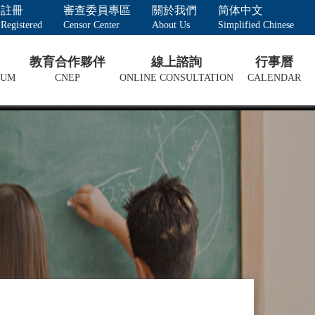
註冊
審查委員專區
關於我們
简体中文
Registered
Censor Center
About Us
Simplified Chinese
教育合作夥伴
線上諮詢
行事曆
LUM
CNEP
ONLINE CONSULTATION
CALENDAR