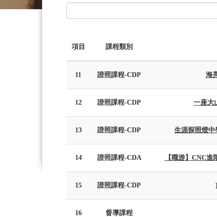
項目
課程類別
11
證照課程-CDP
海亮
12
證照課程-CDP
一座大
13
證照課程-CDP
生涯探照燈中
14
證照課程-CDA
【職游】CNC進階
15
證照課程-CDP
16
督導課程