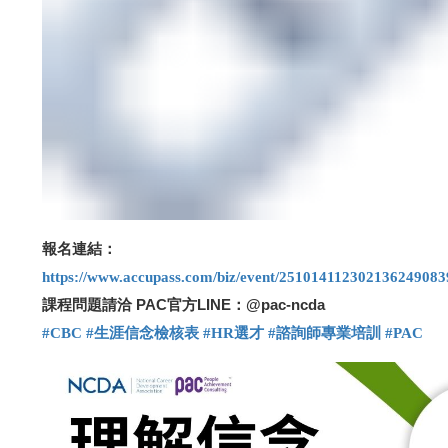
報名連結：
https://www.accupass.com/biz/event/251014112302136249083
課程問題請洽 PAC官方LINE：@pac-ncda
#CBC
#
生涯信念檢核表
#HR
選才
#
諮詢師專業培訓
#PAC