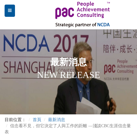
最新消息
NEW RELEASE
目前位置：
首頁
最新消息
信念看不見，但它決定了人與工作的距離 —淺談CBC生涯信念量
表