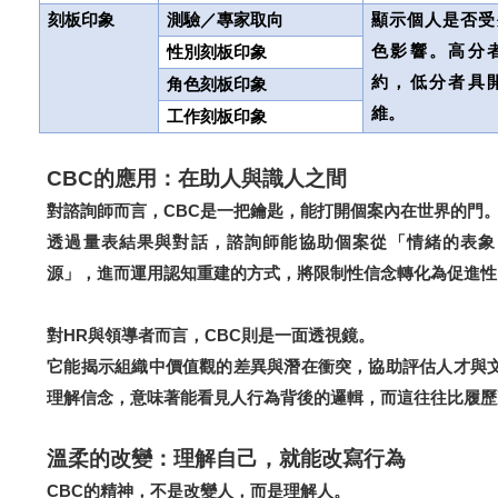
刻板印象
測驗／專家取向
顯示個人是否受
色影響。高分
性別刻板印象
約，低分者具
角色刻板印象
維。
工作刻板印象
CBC
的應用：在助人與識人之間
對諮詢師而言，CBC是一把鑰匙，能打開個案內在世界的門
透過量表結果與對話，諮詢師能協助個案從「情緒的表象
源」，進而運用認知重建的方式，將限制性信念轉化為促進性
對HR與領導者而言，CBC則是一面透視鏡。
它能揭示組織中價值觀的差異與潛在衝突，協助評估人才與
理解信念，意味著能看見人行為背後的邏輯，而這往往比履歷
溫柔的改變：理解自己，就能改寫行為
CBC
。
的精神，不是改變人，而是理解人