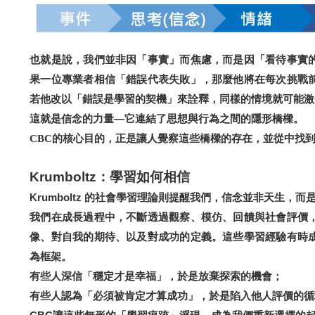
也就是說，我們並非因「事實」而焦慮，而是因「看待事實
果一位專業者相信「錯誤代表失敗」，那麼他將在每次挑戰
若他改以「錯誤是學習的契機」來詮釋，同樣的情境就可能激
這就是信念的力量—它連結了思想與行為之間的隱形橋樑。
，正是讓人覺察這些橋樑的存在，並從中找
CBC
的核心目的
Krumboltz
：學習如何相信
Krumboltz
的社會學習理論則提醒我們，信念並非天生，而
我們在成長過程中，不斷透過觀察、模仿、回饋與社會評價
像、對自我的期待、以及對成功的定義。這些學習經驗有時
為框架。
有些人深信「穩定才是幸福」，於是放棄探索的機會；
有些人認為「必須被肯定才算成功」，於是陷入他人評價的循