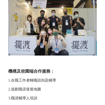
機構及校園端合作服務：
1.在職工作者轉職諮詢及輔導
2.規劃職涯發展地圖
3.職涯輔導人培訓