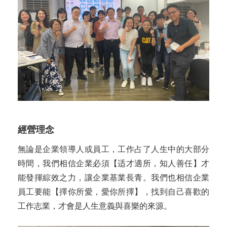
經營理念
無論是企業領導人或員工，工作占了人生中的大部分
時間，我們相信企業必須【适才適所，知人善任】才
能發揮綜效之力，讓企業基業長青。我們也相信企業
員工要能【擇你所愛，愛你所擇】，找到自己喜歡的
工作志業，才會是人生意義與喜樂的來源。