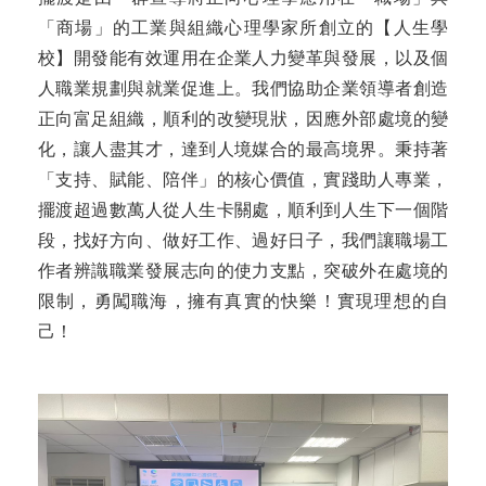
「商場」的工業與組織心理學家所創立的【人生學
校】開發能有效運用在企業人力變革與發展，以及個
人職業規劃與就業促進上。我們協助企業領導者創造
正向富足組織，順利的改變現狀，因應外部處境的變
化，讓人盡其才，達到人境媒合的最高境界。秉持著
「支持、賦能、陪伴」的核心價值，實踐助人專業，
擺渡超過數萬人從人生卡關處，順利到人生下一個階
段，找好方向、做好工作、過好日子，我們讓職場工
作者辨識職業發展志向的使力支點，突破外在處境的
限制，勇闖職海，擁有真實的快樂！實現理想的自
己！