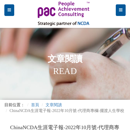
文章閱讀
READ
目前位置：
首頁
文章閱讀
ChinaNCDA生涯電子報-2022年10月號-代理商專欄-擺渡人生學校
ChinaNCDA生涯電子報-2022年10月號-代理商專