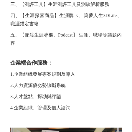
三、【測評工具】生涯測評工具及測驗解析服務
四、【生涯探索商品】生涯牌卡、築夢人生3DLife、
職涯錨定書籍
五、【擺渡生涯專欄、Podcast】 生涯、職場等議題內
容
企業端合作服務：
1.企業組織發展專案規劃及導入
2.人力資源優劣勢診斷系統
3.人才盤點、探勘與評鑒
4.企業組織、管理及個人諮詢