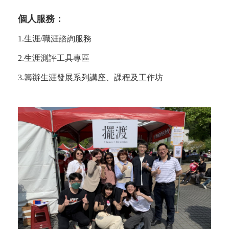
個人服務：
1.生涯/職涯諮詢服務
2.生涯測評工具專區
3.籌辦生涯發展系列講座、課程及工作坊