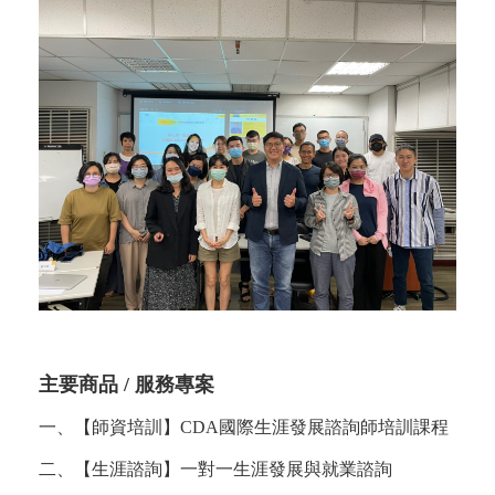
主要商品 / 服務專案
一、【師資培訓】CDA國際生涯發展諮詢師培訓課程
二、【生涯諮詢】一對一生涯發展與就業諮詢