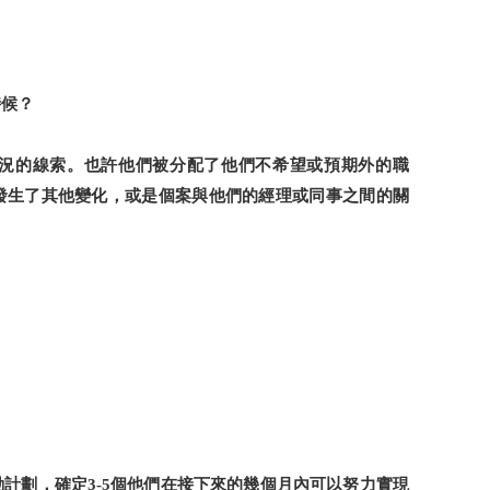
時候？
況的線索。也許他們被分配了他們不希望或預期外的職
發生了其他變化，或是個案與他們的經理或同事之間的關
動計劃，確定
個他們在接下來的幾個月內可以努力實現
3-5