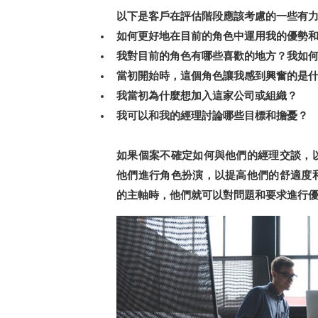
以下是客戶在評估階段應該考慮的一些有
如何更好地在目前的角色中運用我的優勢
我對目前的角色有哪些喜歡的地方？我如
當初開始時，這個角色讓我感到興奮的是
我當初為什麼想加入這家公司或組織？
我可以和我的經理討論哪些目標和擔憂？
如果個案不確定如何與他們的經理交談，
他們進行角色扮演，以提高他們的舒適度
的主軸時，他們就可以對問題和要求進行