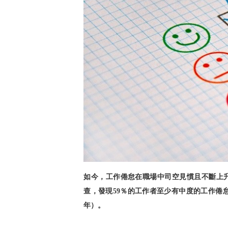
如今，工作倦怠在職場中司空見慣且不斷上
查，發現
％的工作者至少有中度的工作倦
59
年）。