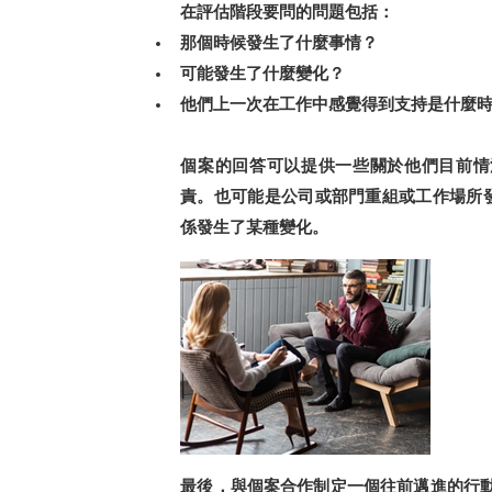
在評估階段要問的問題包括：
那個時候發生了什麼事情？
可能發生了什麼變化？
他們上一次在工作中感覺得到支持是什麼
個案的回答可以提供一些關於他們目前情
責。也可能是公司或部門重組或工作場所
係發生了某種變化。
最後，與個案合作制定一個往前邁進的行