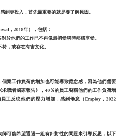
中感到更投入，首先最重要的就是要了解原因。
，
年），包括：
awal
2018
案對於他們的工作已不再像最初受聘時那樣享受。
不符，或存在有害文化。
，個案工作負荷的增加也可能導致倦怠感，因為他們需要
《求職者國家報告》，
％的員工聲稱他們的工作負荷增
40
的員工反映他們的壓力增加，感到倦怠（
，
Employ
2022
詢師可能希望通過一組有針對性的問題來引導反思，以下