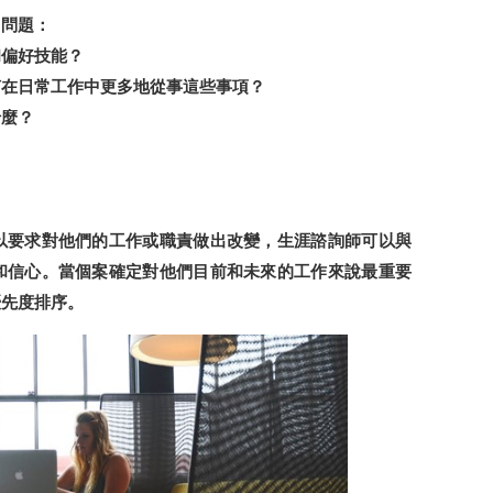
力問題：
和偏好技能？
何在日常工作中更多地從事這些事項？
什麼？
以要求對他們的工作或職責做出改變，生涯諮詢師可以與
和信心。當個案確定對他們目前和未來的工作來說最重要
優先度排序。