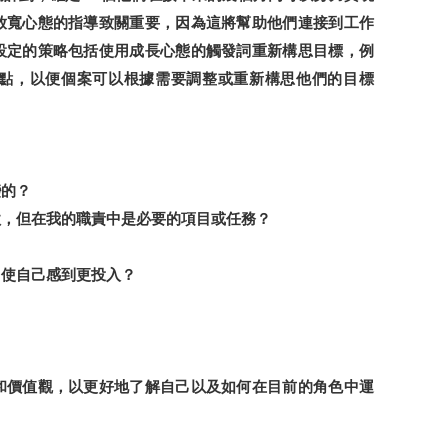
放寬心態的指導致關重要，因為這將幫助他們連接到工作
設定的策略包括使用成長心態的觸發詞重新構思目標，例
點，以便個案可以根據需要調整或重新構思他們的目標
：
變的？
歡，但在我的職責中是必要的項目或任務？
目使自己感到更投入？
和價值觀，以更好地了解自己以及如何在目前的角色中運