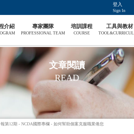
登入
Sign In
課程介紹
專家團隊
培訓課程
工具與教材
ROGRAM
PROFESSIONAL TEAM
COURSE
TOOL&CURRICU
文章閱讀
READ
電子報第12期 - NCDA國際專欄 - 如何幫助個案克服職業倦怠