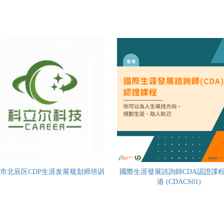
市北辰区CDP生涯发展规划师培训
國際生涯發展諮詢師CDA認證課程 
港 (CDACS01)