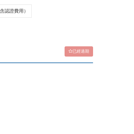
0（含認證費用）
已經過期