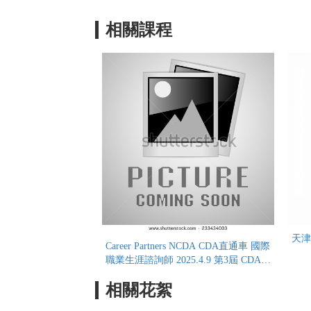
相關課程
天津
Career Partners NCDA CDA直通車 國際
職業生涯諮詢師 2025.4.9 第3屆 CDA直
通車
相關花絮