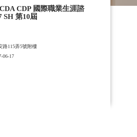
rs NCDA CDP 國際職業生涯諮
17 SH 第10屆
路115弄5號附樓
7-06-17