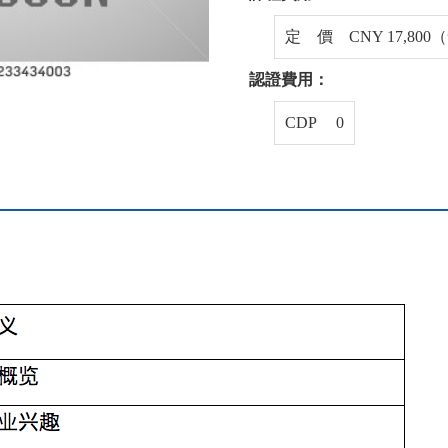
定 價 CNY 17,80
認證費用：
CDP 0