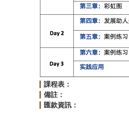
課程表：
備註：
匯款資訊：