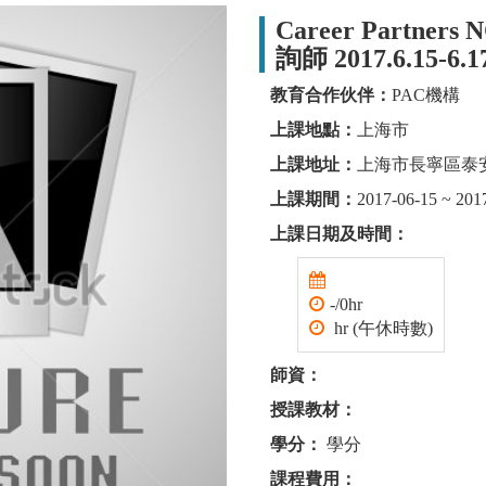
Career Partne
詢師 2017.6.15-6.
教育合作伙伴：
PAC機構
上課地點：
上海市
上課地址：
上海市長寧區泰安
上課期間：
2017-06-15 ~ 201
上課日期及時間：
-/0hr
hr (午休時數)
師資：
授課教材：
學分：
學分
課程費用：