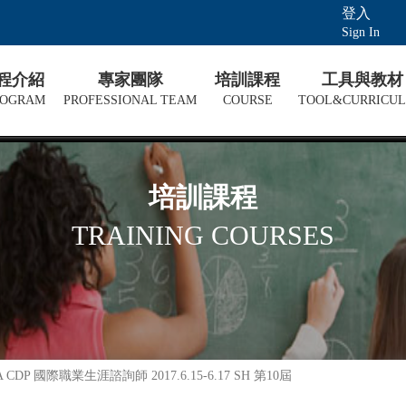
登入
Sign In
課程介紹
專家團隊
培訓課程
工具與教材
ROGRAM
PROFESSIONAL TEAM
COURSE
TOOL&CURRICU
培訓課程
TRAINING COURSES
NCDA CDP 國際職業生涯諮詢師 2017.6.15-6.17 SH 第10屆