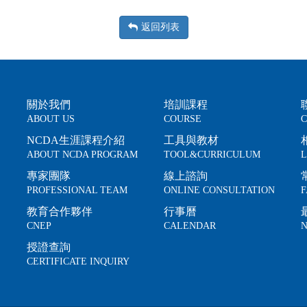
返回列表
關於我們
培訓課程
ABOUT US
COURSE
C
NCDA生涯課程介紹
工具與教材
ABOUT NCDA PROGRAM
TOOL&CURRICULUM
L
專家團隊
線上諮詢
PROFESSIONAL TEAM
ONLINE CONSULTATION
F
教育合作夥伴
行事曆
CNEP
CALENDAR
N
授證查詢
CERTIFICATE INQUIRY