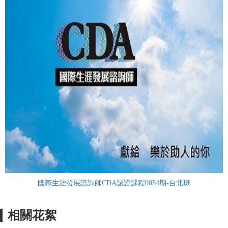
國際生涯發展諮詢師CDA認證課程0034期-台北班
相關花絮