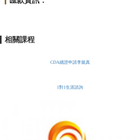
匯款資訊：
相關課程
CDA續證申請李懿真
1對1生涯諮詢