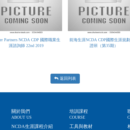
eer Partners NCDA CDP 國際職業生
前海生涯NCDA CDP國際生涯規
涯諮詢師 22nd 2019
證班（第35期）
返回列表
關於我們
培訓課程
ABOUT US
COURSE
C
NCDA生涯課程介紹
工具與教材