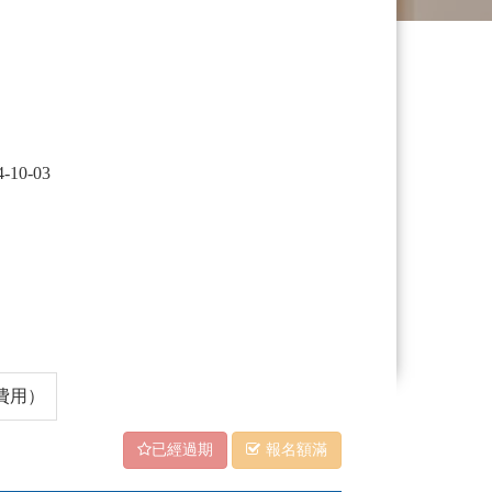
4-10-03
費用）
已經過期
報名額滿