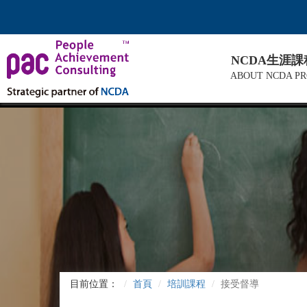
NCDA生涯
ABOUT NCDA P
目前位置：
首頁
培訓課程
接受督導