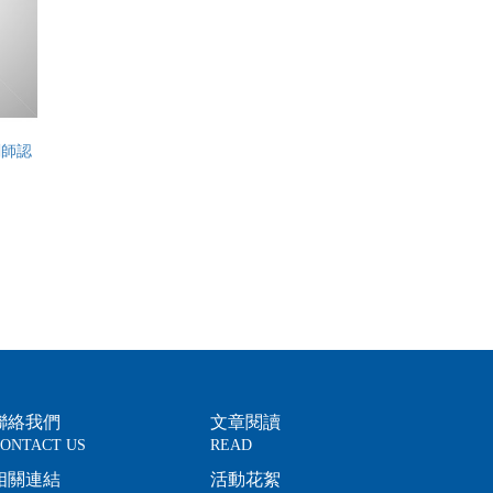
劃師認
聯絡我們
文章閱讀
ONTACT US
READ
相關連結
活動花絮