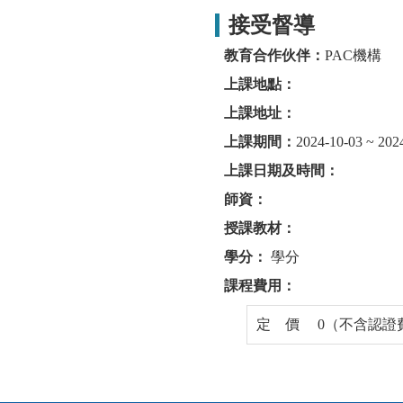
接受督導
教育合作伙伴：
PAC機構
上課地點：
上課地址：
上課期間：
2024-10-03 ~ 202
上課日期及時間：
師資：
授課教材：
學分：
學分
課程費用：
定 價 0（不含認證