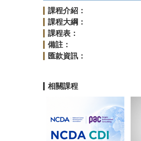
課程介紹：
課程大綱：
課程表：
備註：
匯款資訊：
相關課程