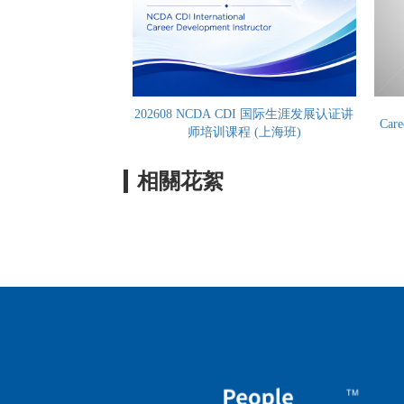
202608 NCDA CDI 国际生涯发展认证讲
Car
师培训课程 (上海班)
相關花絮