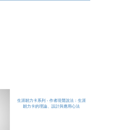
生涯韌力卡系列 - 作者現聲說法：生涯
韌力卡的理論、設計與應用心法