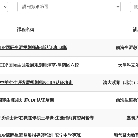
課程名稱
訓
 CDP国际生涯规划师基础认证班3.0版
前海生涯教
-CDP国际生涯发展规划师津南-津南区六校
天津科立
中学生生涯发展规划师NCDA认证培训
清大紫育（北京）
国际生涯规划师CDP认证培训
前海生涯教
系碩士班/在職進修碩士專班-生涯諮商實習與督導
嘉義
 CDP國際生涯發展指導師培訓-安宁中学專班
和气聚力教