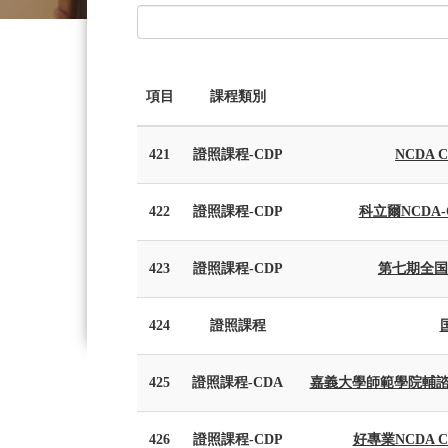
項目
課程類別
421
證照課程-CDP
NCDA
422
證照課程-CDP
科立爾NCDA
423
證照課程-CDP
第七期全国
424
證照課程
425
證照課程-CDA
嘉義大學師範學院輔諮
426
證照課程-CDP
好專業NCDA