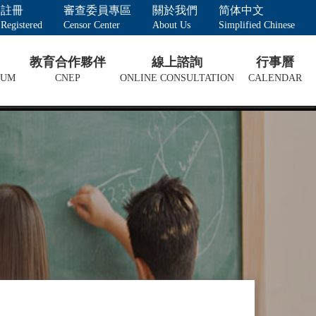
註冊
審查委員專區
關於我們
简体中文
Registered
Censor Center
About Us
Simplified Chinese
教育合作夥伴
線上諮詢
行事曆
LUM
CNEP
ONLINE CONSULTATION
CALENDAR