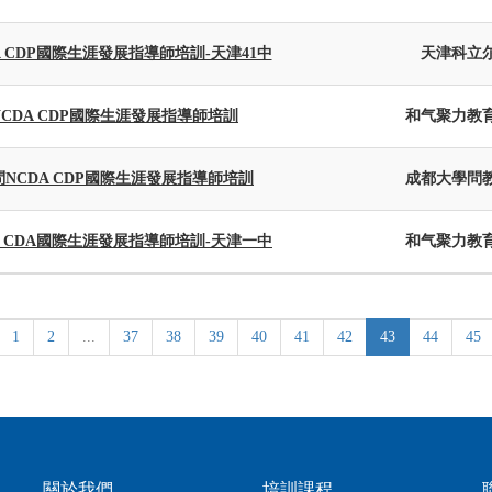
A CDP國際生涯發展指導師培訓-天津41中
天津科立
CDA CDP國際生涯發展指導師培訓
和气聚力教
NCDA CDP國際生涯發展指導師培訓
成都大學問
A CDA國際生涯發展指導師培訓-天津一中
和气聚力教
1
2
...
37
38
39
40
41
42
43
44
45
關於我們
培訓課程